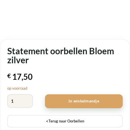
Statement oorbellen Bloem
zilver
17,50
€
op voorraad
Statement oorbellen Bloem zilver aantal
In winkelmandje
<
Terug naar Oorbellen