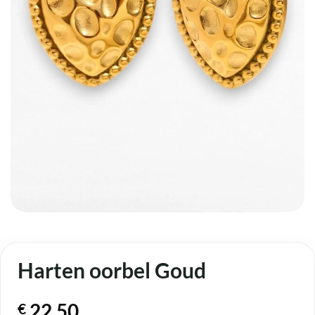
Harten oorbel Goud
22,50
€