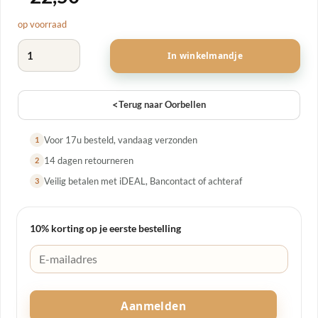
op voorraad
Harten oorbel Goud aantal
In winkelmandje
<
Terug naar Oorbellen
Voor 17u besteld, vandaag verzonden
1
14 dagen retourneren
2
Veilig betalen met iDEAL, Bancontact of achteraf
3
10% korting op je eerste bestelling
Aanmelden