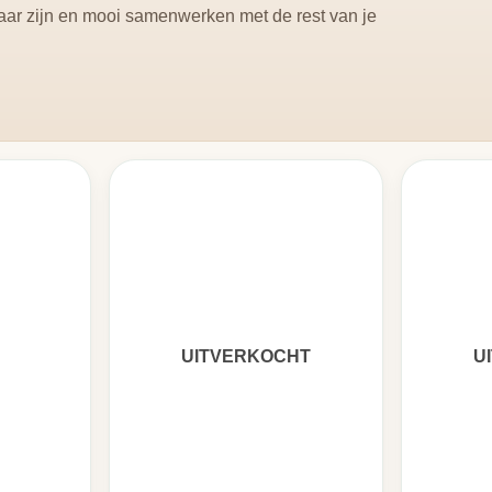
baar zijn en mooi samenwerken met de rest van je
UITVERKOCHT
U