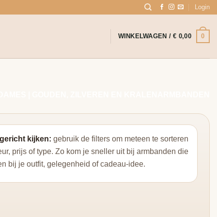
Login
0
WINKELWAGEN /
€
0,00
AMES | GOUDEN, ZILVEREN EN KRALENARMBANDEN
gericht kijken:
gebruik de filters om meteen te sorteren
eur, prijs of type. Zo kom je sneller uit bij armbanden die
n bij je outfit, gelegenheid of cadeau-idee.