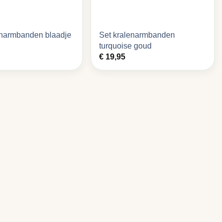
enarmbanden blaadje
Set kralenarmbanden
turquoise goud
€
19,95