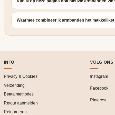
Kan ik op deze pagina ook nieuwe armbanden vin
Waarmee combineer ik armbanden het makkelijkst
INFO
VOLG ONS
Privacy & Cookies
Instagram
Verzending
Facebook
Betaalmethodes
Pinterest
Retour aanmelden
Retourneren