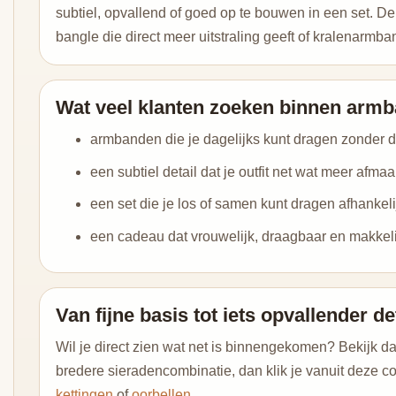
subtiel, opvallend of goed op te bouwen in een set. D
bangle die direct meer uitstraling geeft of kralenarmb
Wat veel klanten zoeken binnen arm
armbanden die je dagelijks kunt dragen zonder d
een subtiel detail dat je outfit net wat meer afmaa
een set die je los of samen kunt dragen afhankeli
een cadeau dat vrouwelijk, draagbaar en makkeli
Van fijne basis tot iets opvallender de
Wil je direct zien wat net is binnengekomen? Bekijk 
bredere sieradencombinatie, dan klik je vanuit deze co
kettingen
of
oorbellen
.