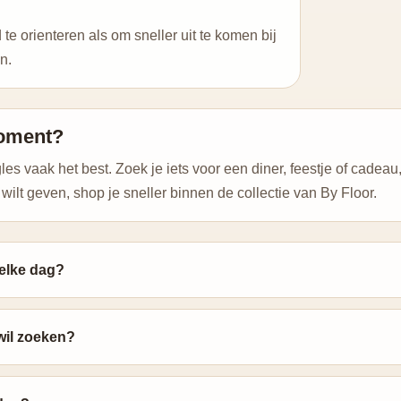
 orienteren als om sneller uit te komen bij
n.
moment?
 vaak het best. Zoek je iets voor een diner, feestje of cadeau, 
wilt geven, shop je sneller binnen de collectie van By Floor.
 elke dag?
 wil zoeken?