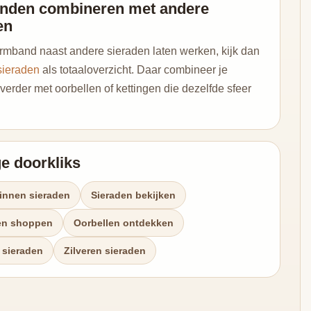
nden combineren met andere
en
 armband naast andere sieraden laten werken, kijk dan
sieraden
als totaaloverzicht. Daar combineer je
verder met oorbellen of kettingen die dezelfde sfeer
e doorkliks
innen sieraden
Sieraden bekijken
en shoppen
Oorbellen ontdekken
sieraden
Zilveren sieraden