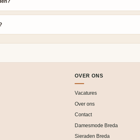
den?
?
OVER ONS
Vacatures
Over ons
Contact
Damesmode Breda
Sieraden Breda