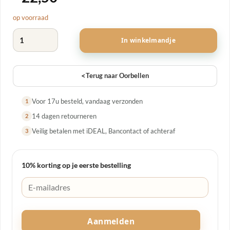
op voorraad
Harten oorbel Zilver aantal
In winkelmandje
<
Terug naar Oorbellen
Voor 17u besteld, vandaag verzonden
1
14 dagen retourneren
2
Veilig betalen met iDEAL, Bancontact of achteraf
3
10% korting op je eerste bestelling
Aanmelden