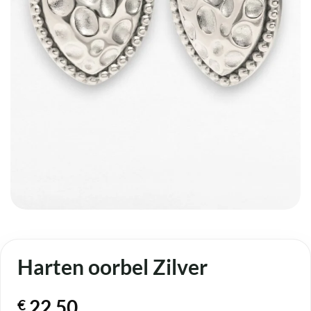
Harten oorbel Zilver
22,50
€