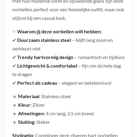
Met hun moderne vorm en opvallende glans zijn deze
oorbellen perfect voor een feestelijke outfit, maar ook
stijlvol bij een casual look.
✨
Waarom jij deze oorbellen wilt hebben:
✔
Duurzaam stainless steel
– blijft lang mooi en
verkleurt niet
✔
Trendy hartvormig design
– romantisch en tijdloos
✔
Lichtgewicht & comfortabel
– fijn om de hele dag
te dragen
✔
Perfect als cadeau
– elegant en betekenisvol
🔹
Materiaal:
Stainless steel
🔹
Kleur:
Zilver
🔹
Afmetingen:
4 cm lang, 2,5 cm breed
🔹
Sluiting:
Steker
Stylingtip:
Combineer deze zilveren hart oorbellen