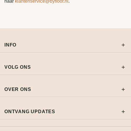
naar
klantenservice@byfloor.nl
.
INFO
VOLG ONS
OVER ONS
ONTVANG UPDATES