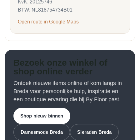
KvK: 20125746
BTW: NL818754734B01
Open route in Google Maps
Bezoek onze winkel of
shop online verder
Ontdek nieuwe items online of kom langs in
Breda voor persoonlijke hulp, inspiratie en
een boutique-ervaring die bij By Floor past.
Shop nieuw binnen
Damesmode Breda
Sieraden Breda