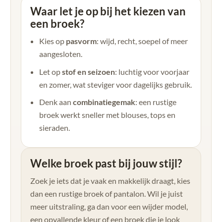
Waar let je op bij het kiezen van
een broek?
Kies op
pasvorm
: wijd, recht, soepel of meer
aangesloten.
Let op
stof en seizoen
: luchtig voor voorjaar
en zomer, wat steviger voor dagelijks gebruik.
Denk aan
combinatiegemak
: een rustige
broek werkt sneller met blouses, tops en
sieraden.
Welke broek past bij jouw stijl?
Zoek je iets dat je vaak en makkelijk draagt, kies
dan een rustige broek of pantalon. Wil je juist
meer uitstraling, ga dan voor een wijder model,
een opvallende kleur of een broek die je look