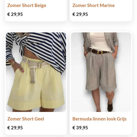
Zomer Short Beige
Zomer Short Marine
€
29,95
€
29,95
Zomer Short Geel
Bermuda linnen look Grijs
€
29,95
€
39,95