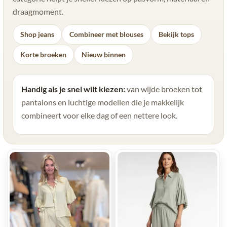
draagmoment.
Shop jeans
Combineer met blouses
Bekijk tops
Korte broeken
Nieuw binnen
Handig als je snel wilt kiezen:
van wijde broeken tot
pantalons en luchtige modellen die je makkelijk
combineert voor elke dag of een nettere look.