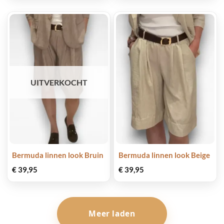
UITVERKOCHT
Bermuda linnen look Bruin
Bermuda linnen look Beige
€
39,95
€
39,95
Meer laden