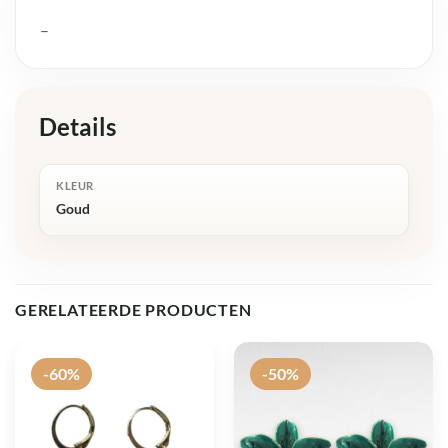
–
Details
KLEUR
Goud
GERELATEERDE PRODUCTEN
-60%
-50%