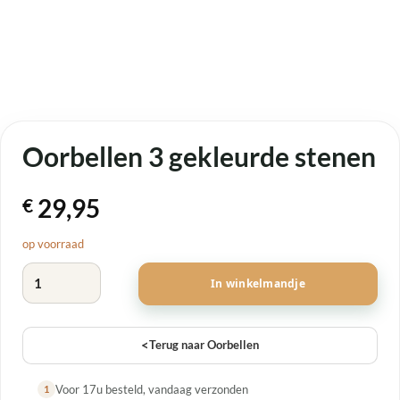
Oorbellen 3 gekleurde stenen
29,95
€
op voorraad
Oorbellen 3 gekleurde stenen aantal
In winkelmandje
<
Terug naar Oorbellen
Voor 17u besteld, vandaag verzonden
1