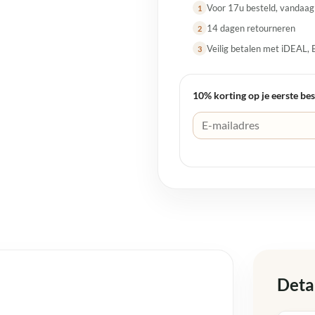
Voor 17u besteld, vandaa
1
14 dagen retourneren
2
Veilig betalen met iDEAL, 
3
10% korting op je eerste bes
Deta