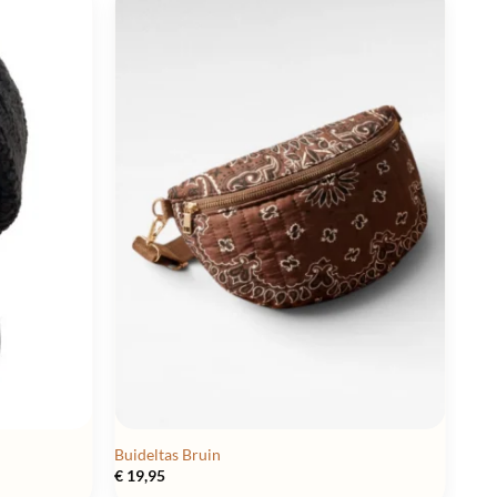
Buideltas Bruin
€
19,95