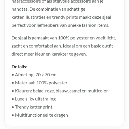
haaraccessoire of als stijlvolle accessoire aan je
handtas. De combinatie van schattige
kattenillustraties en trendy prints maakt deze sjaal
perfect voor liefhebbers van unieke fashion items.
De sjaal is gemaakt van 100% polyester en voelt licht,
zacht en comfortabel aan. Ideaal om een basic outfit
direct meer kleur en karakter te geven.
Details:
• Afmeting: 70 x 70 cm
• Materiaal: 100% polyester
• Kleuren: beige, roze, blauw, camel en multicolor
• Luxe silky uitstraling
• Trendy kattenprint
• Multifunctioneel te dragen