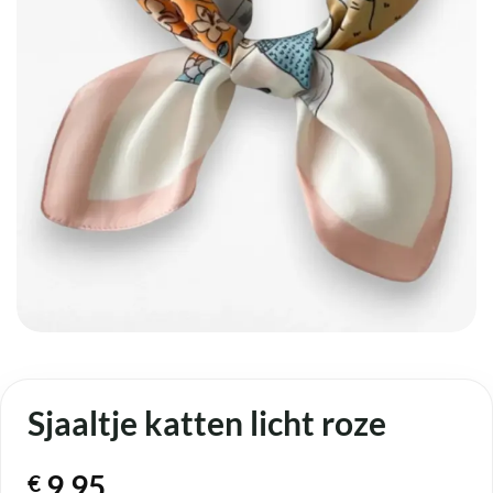
Sjaaltje katten licht roze
9,95
€