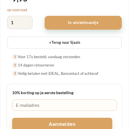
op voorraad
Sjaaltje katten licht roze aantal
In winkelmandje
<
Terug naar Sjaals
Voor 17u besteld, vandaag verzonden
1
14 dagen retourneren
2
Veilig betalen met iDEAL, Bancontact of achteraf
3
10% korting op je eerste bestelling
Aanmelden