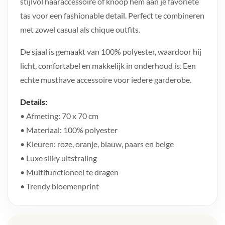
stijlvol haaraccessoire of knoop hem aan je favoriete
tas voor een fashionable detail. Perfect te combineren
met zowel casual als chique outfits.
De sjaal is gemaakt van 100% polyester, waardoor hij
licht, comfortabel en makkelijk in onderhoud is. Een
echte musthave accessoire voor iedere garderobe.
Details:
• Afmeting: 70 x 70 cm
• Materiaal: 100% polyester
• Kleuren: roze, oranje, blauw, paars en beige
• Luxe silky uitstraling
• Multifunctioneel te dragen
• Trendy bloemenprint