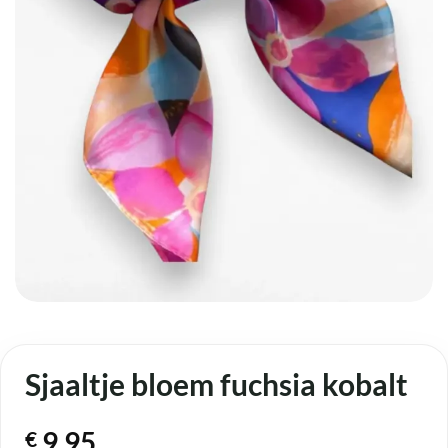
Sjaaltje bloem fuchsia kobalt
9,95
€