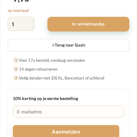
op voorraad
Sjaaltje bloem fuchsia kobalt aantal
In winkelmandje
<
Terug naar Sjaals
Voor 17u besteld, vandaag verzonden
1
14 dagen retourneren
2
Veilig betalen met iDEAL, Bancontact of achteraf
3
10% korting op je eerste bestelling
Aanmelden