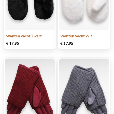
Wanten vacht Zwart
Wanten vacht Wit
€
17,95
€
17,95