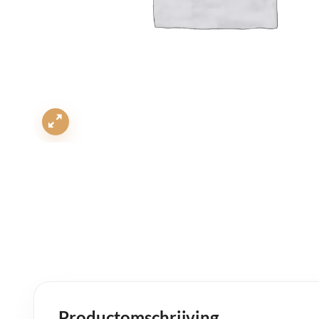
Productomschrijving