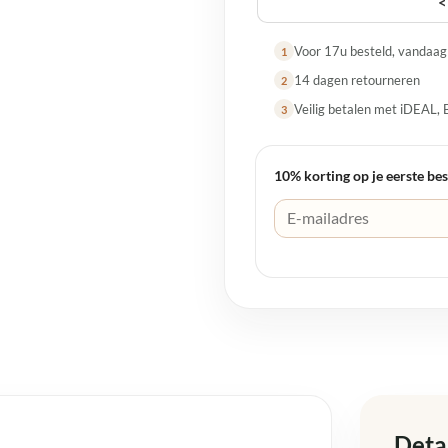
<
Voor 17u besteld, vandaa
1
14 dagen retourneren
2
Veilig betalen met iDEAL, 
3
10% korting op je eerste bes
Deta