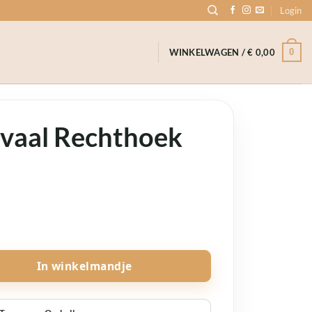
Login
0
WINKELWAGEN /
€
0,00
vaal Rechthoek
e
en aantal
In winkelmandje