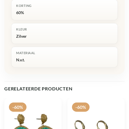
KORTING
60%
KLEUR
Zilver
MATERIAAL
N.v.t.
GERELATEERDE PRODUCTEN
-60%
-60%