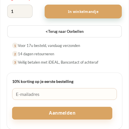
was:
is:
Oorbellen Strass Hartje Zilver aantal
€ 17,95.
€ 7,18.
In winkelmandje
<
Terug naar Oorbellen
Voor 17u besteld, vandaag verzonden
1
14 dagen retourneren
2
Veilig betalen met iDEAL, Bancontact of achteraf
3
10% korting op je eerste bestelling
Aanmelden