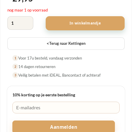
nog maar 1 op voorraad
Mat Zilveren Ringen Ketting aantal
In winkelmandje
<
Terug naar Kettingen
Voor 17u besteld, vandaag verzonden
1
14 dagen retourneren
2
Veilig betalen met iDEAL, Bancontact of achteraf
3
10% korting op je eerste bestelling
Aanmelden