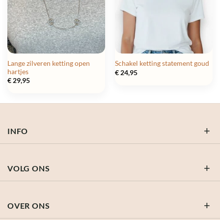
Lange zilveren ketting open
Schakel ketting statement goud
hartjes
€
24,95
€
29,95
INFO
VOLG ONS
OVER ONS