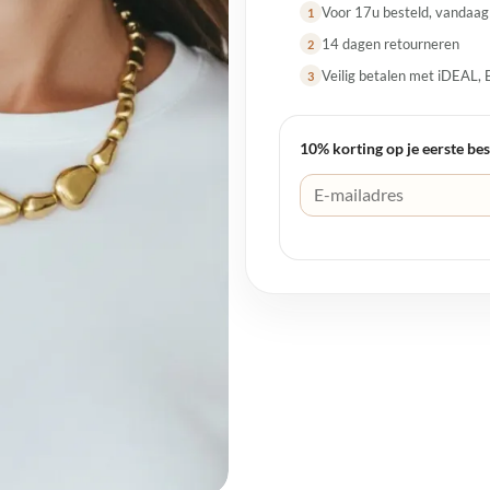
Voor 17u besteld, vandaa
1
14 dagen retourneren
2
Veilig betalen met iDEAL, 
3
10% korting op je eerste bes