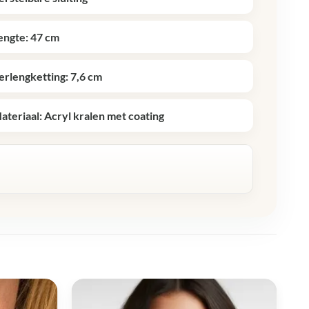
engte: 47 cm
erlengketting: 7,6 cm
ateriaal: Acryl kralen met coating
R