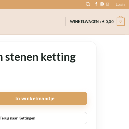
Login
0
WINKELWAGEN /
€
0,00
 stenen ketting
tal
In winkelmandje
Terug naar Kettingen