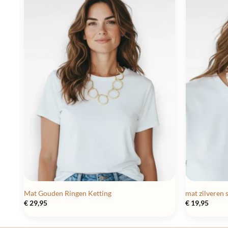
Mat Gouden Ringen Ketting
mat zilveren 
€
29,95
€
19,95