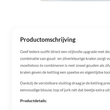
Productomschrijving
Geef iedere outfit direct een stijlvolle upgrade met d
combinatie van goud- en zilverkleurige kralen zorgt vo
moeiteloos te combineren is met zowel gouden als zi
kralen geven de ketting een speelse en eigentijdse loo
Dankzij de verstelbare sluiting draag je de ketting pr
eenvoudige blouse, top of jurk nét dat beetje extra uit
Productdetails: