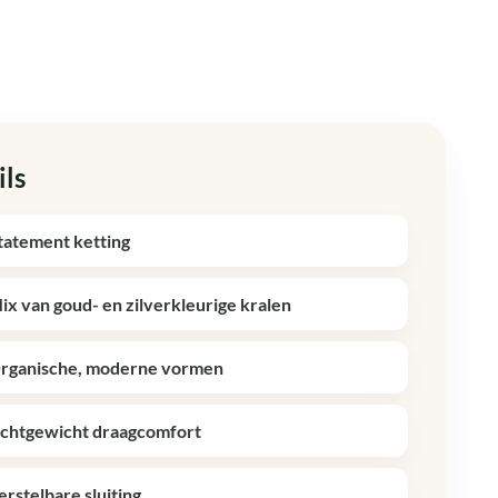
ils
tatement ketting
ix van goud- en zilverkleurige kralen
rganische, moderne vormen
ichtgewicht draagcomfort
erstelbare sluiting