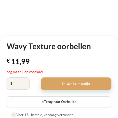
Wavy Texture oorbellen
11,99
€
nog maar 1 op voorraad
Wavy Texture oorbellen aantal
In winkelmandje
<
Terug naar Oorbellen
Voor 17u besteld, vandaag verzonden
1