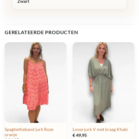
Zwart
GERELATEERDE PRODUCTEN
Spaghettieband jurk Roze
Losse jurk V met kraag Khaki
oranje
€
49,95