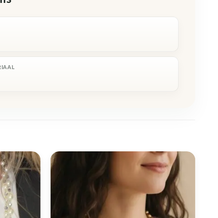
R
RIAAL