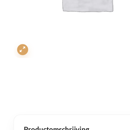
Productomschrijving