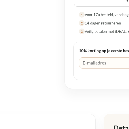
<
Voor 17u besteld, vandaa
1
14 dagen retourneren
2
Veilig betalen met iDEAL, 
3
10% korting op je eerste bes
Deta