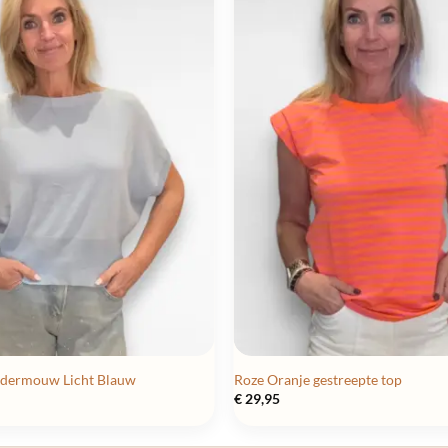
indermouw Licht Blauw
Roze Oranje gestreepte top
€
29,95