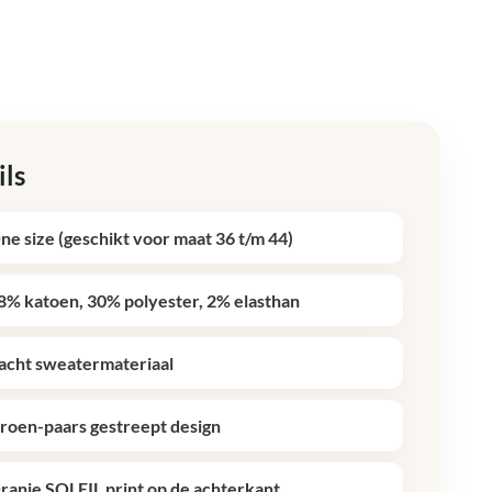
ils
ne size (geschikt voor maat 36 t/m 44)
8% katoen, 30% polyester, 2% elasthan
acht sweatermateriaal
roen-paars gestreept design
ranje SOLEIL print op de achterkant