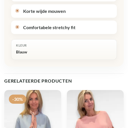
Korte wijde mouwen
Comfortabele stretchy fit
KLEUR
Blauw
GERELATEERDE PRODUCTEN
-30%