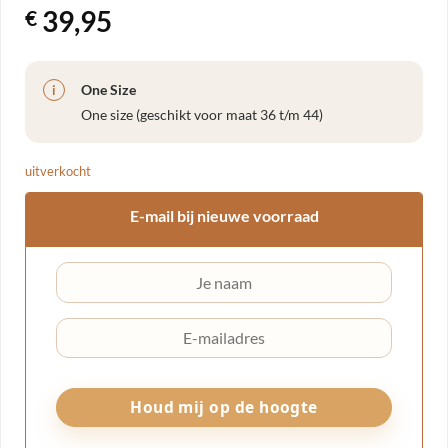
39,95
€
One Size
i
One size (geschikt voor maat 36 t/m 44)
uitverkocht
E-mail bij nieuwe voorraad