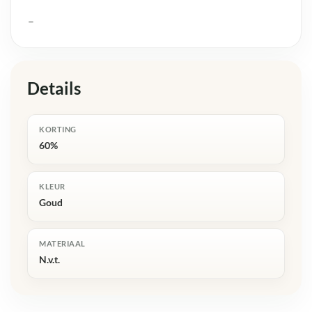
–
Details
KORTING
60%
KLEUR
Goud
MATERIAAL
N.v.t.