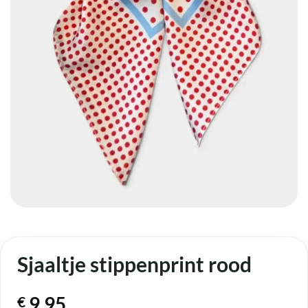
Sjaaltje stippenprint rood
9,95
€