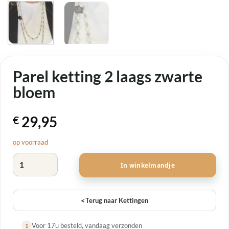
Parel ketting 2 laags zwarte
bloem
29,95
€
op voorraad
Parel ketting 2 laags zwarte bloem aantal
In winkelmandje
<
Terug naar Kettingen
Voor 17u besteld, vandaag verzonden
1