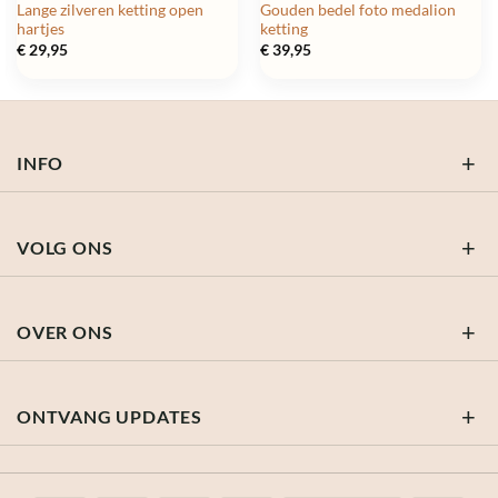
Lange zilveren ketting open
Gouden bedel foto medalion
hartjes
ketting
€
29,95
€
39,95
INFO
VOLG ONS
OVER ONS
ONTVANG UPDATES