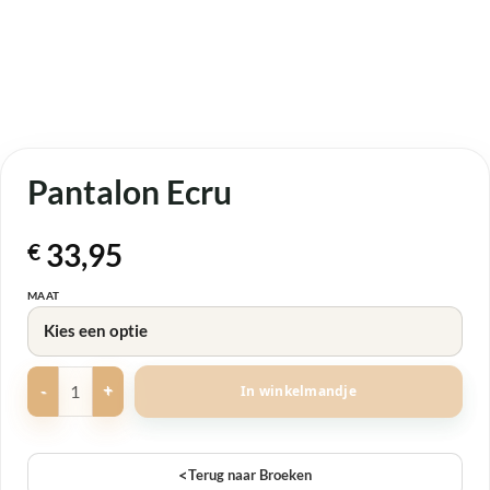
Pantalon Ecru
33,95
€
MAAT
Pantalon Ecru aantal
In winkelmandje
<
Terug naar Broeken