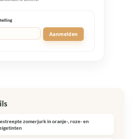
telling
Aanmelden
ils
estreepte zomerjurk in oranje-, roze- en
eigetinten