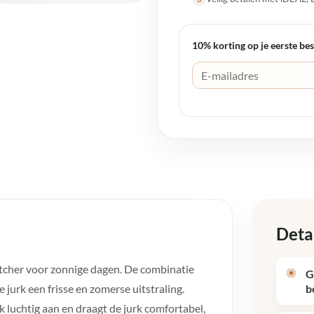
10% korting op je eerste bes
Deta
atcher voor zonnige dagen. De combinatie
G
 jurk een frisse en zomerse uitstraling.
b
jk luchtig aan en draagt de jurk comfortabel,