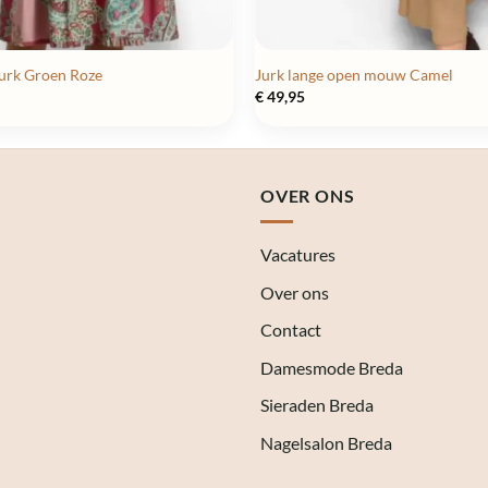
urk Groen Roze
Jurk lange open mouw Camel
€
49,95
OVER ONS
Vacatures
Over ons
Contact
Damesmode Breda
Sieraden Breda
Nagelsalon Breda