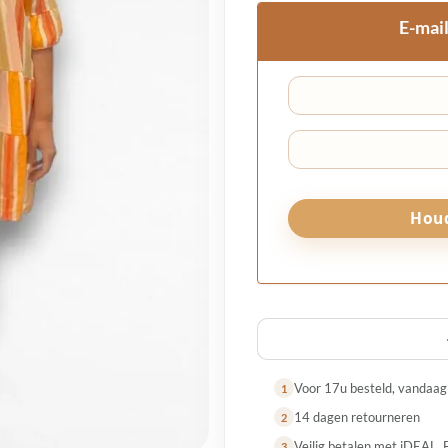
E-mail
Voor 17u besteld, vandaa
1
14 dagen retourneren
2
Veilig betalen met iDEAL, 
3