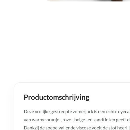
Productomschrijving
Deze vrolijke gestreepte zomerjurk is een echte eyec
van warme oranje-, roze-, beige- en zandtinten geeft de
Dankzij de soepelvallende viscose voelt de stof heerli