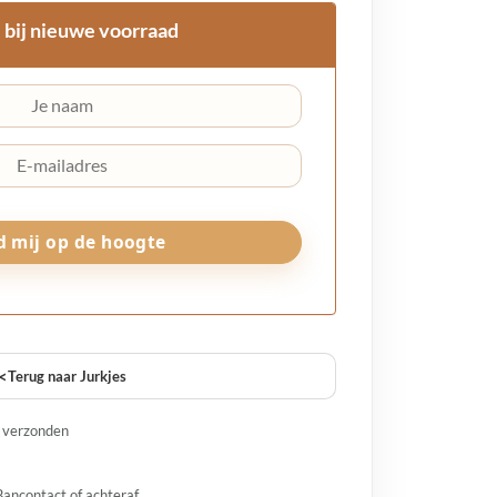
 bij nieuwe voorraad
<
Terug naar Jurkjes
g verzonden
Bancontact of achteraf