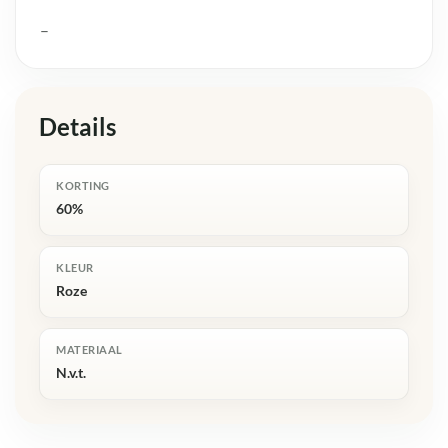
–
Details
KORTING
60%
KLEUR
Roze
MATERIAAL
N.v.t.