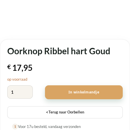
Oorknop Ribbel hart Goud
17,95
€
op voorraad
Oorknop Ribbel hart Goud aantal
In winkelmandje
<
Terug naar Oorbellen
Voor 17u besteld, vandaag verzonden
1