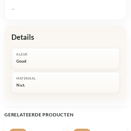
–
Details
KLEUR
Goud
MATERIAAL
N.v.t.
GERELATEERDE PRODUCTEN