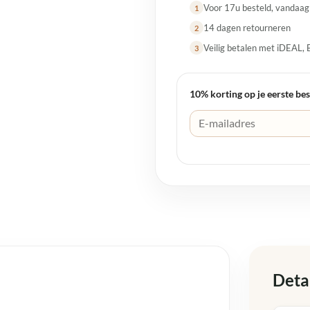
Voor 17u besteld, vandaa
1
14 dagen retourneren
2
Veilig betalen met iDEAL, 
3
10% korting op je eerste bes
Deta