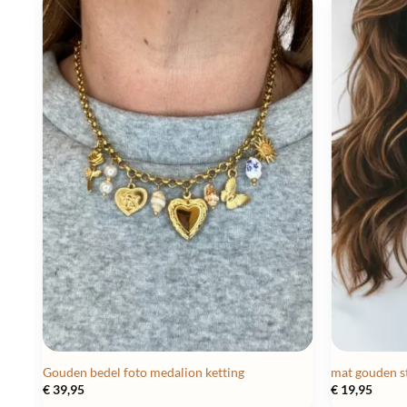
Gouden bedel foto medalion ketting
mat gouden s
€
39,95
€
19,95