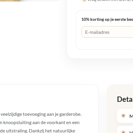
10% korting op je eerste bes
Deta
n veelzijdige toevoeging aan je garderobe.
M
n knoopsluiting aan de voorkant en een
de uitstraling. Dankzij het natuurlijke
V