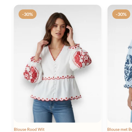
-30%
-30%
Blouse Rood Wit
Blouse met 