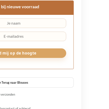
 bij nieuwe voorraad
<
Terug naar Blouses
g verzonden
Bancontact of achteraf