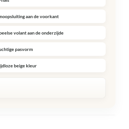
noopsluiting aan de voorkant
peelse volant aan de onderzijde
uchtige pasvorm
ijdloze beige kleur
R