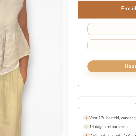
E-mail
Voor 17u besteld, vandaa
1
14 dagen retourneren
2
Veilig betalen met iDEAL, 
3