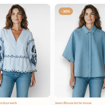
-30%
Borduurwerk
Jeans Blouse korte mouw