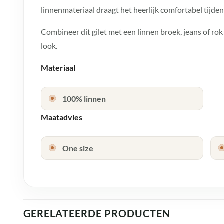
linnenmateriaal draagt het heerlijk comfortabel tijd
Combineer dit gilet met een linnen broek, jeans of rok
look.
Materiaal
100% linnen
Maatadvies
One size
GERELATEERDE PRODUCTEN