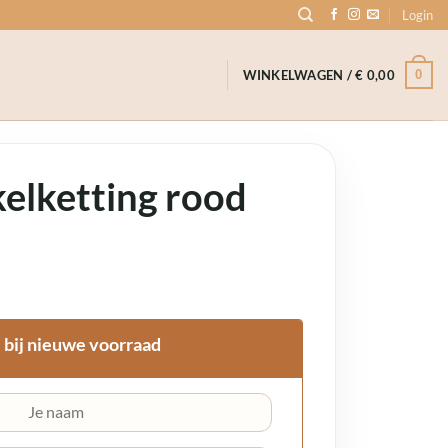
Login
0
WINKELWAGEN /
€
0,00
kelketting rood
 bij nieuwe voorraad