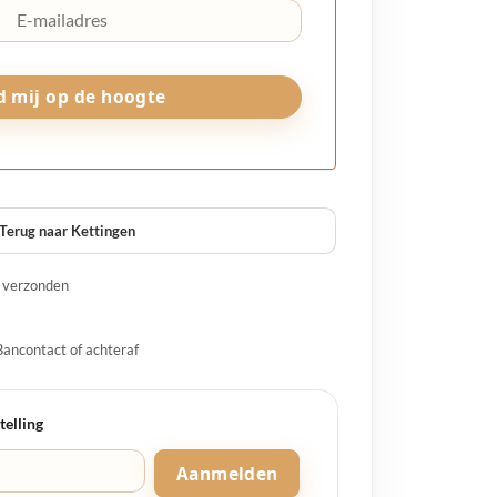
Terug naar Kettingen
g verzonden
Bancontact of achteraf
telling
Aanmelden