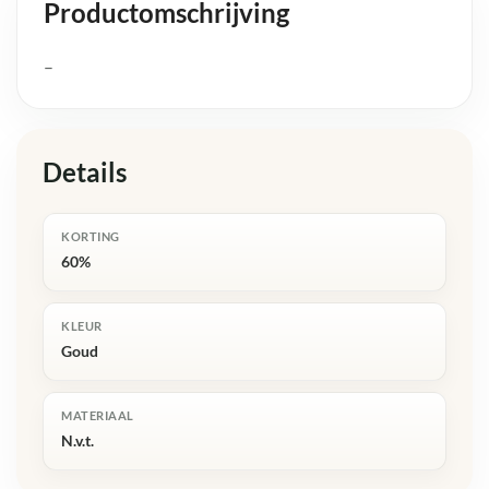
Productomschrijving
–
Details
KORTING
60%
KLEUR
Goud
MATERIAAL
N.v.t.