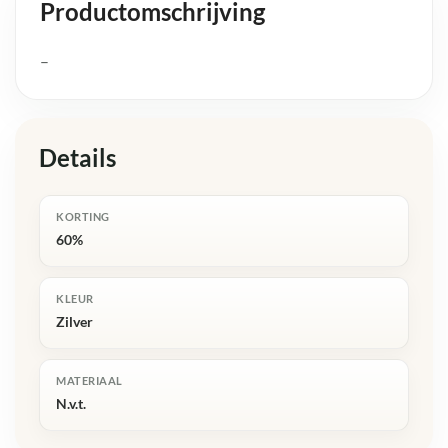
Productomschrijving
–
Details
KORTING
60%
KLEUR
Zilver
MATERIAAL
N.v.t.