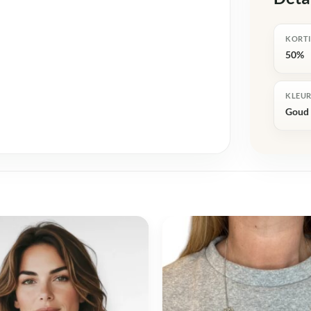
KORT
50%
KLEU
Goud