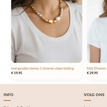
mat gouden stenen 1 zilveren steen ketting
Mat Zilveren
€
19,95
€
29,95
INFO
VOLG ONS