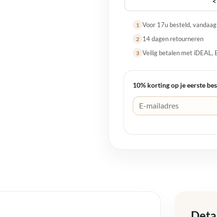
<
Voor 17u besteld, vandaa
1
14 dagen retourneren
2
Veilig betalen met iDEAL, 
3
10% korting op je eerste bes
Deta