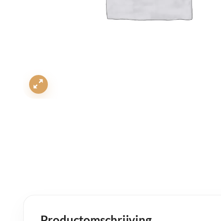
Productomschrijving