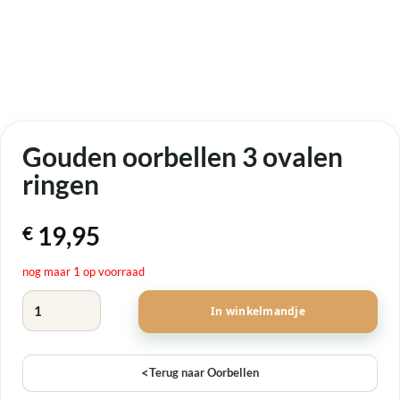
Gouden oorbellen 3 ovalen
ringen
19,95
€
nog maar 1 op voorraad
Gouden oorbellen 3 ovalen ringen aantal
In winkelmandje
<
Terug naar Oorbellen