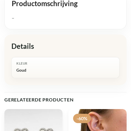
Productomschrijving
–
Details
KLEUR
Goud
GERELATEERDE PRODUCTEN
-60%