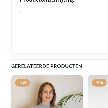
–
GERELATEERDE PRODUCTEN
-60%
-50%