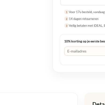
Voor 17u besteld, vandaa
1
14 dagen retourneren
2
Veilig betalen met iDEAL, 
3
10% korting op je eerste bes
Deta