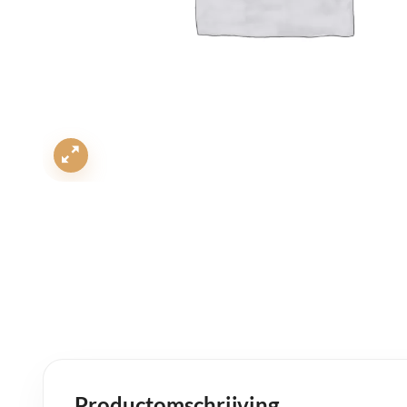
Productomschrijving