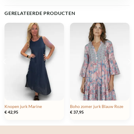
GERELATEERDE PRODUCTEN
Knopen jurk Marine
Boho zomer jurk Blauw Roze
€
42,95
€
37,95