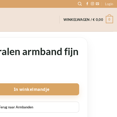
Login
0
WINKELWAGEN /
€
0,00
ralen armband fijn
antal
In winkelmandje
Terug naar Armbanden