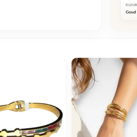
KLEU
Goud