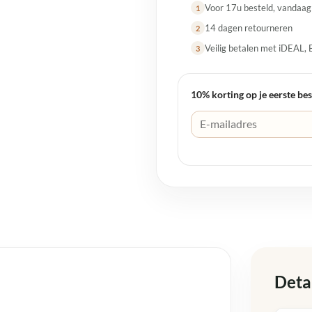
Voor 17u besteld, vandaa
1
14 dagen retourneren
2
Veilig betalen met iDEAL, 
3
10% korting op je eerste bes
Deta