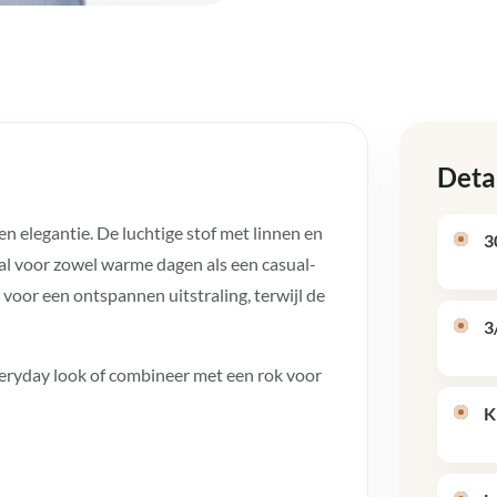
Deta
en elegantie. De luchtige stof met linnen en
3
eaal voor zowel warme dagen als een casual-
oor een ontspannen uitstraling, terwijl de
3
veryday look of combineer met een rok voor
K