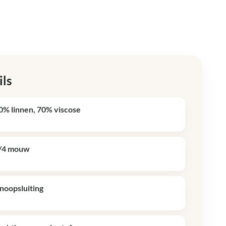
ils
0% linnen, 70% viscose
/4 mouw
noopsluiting