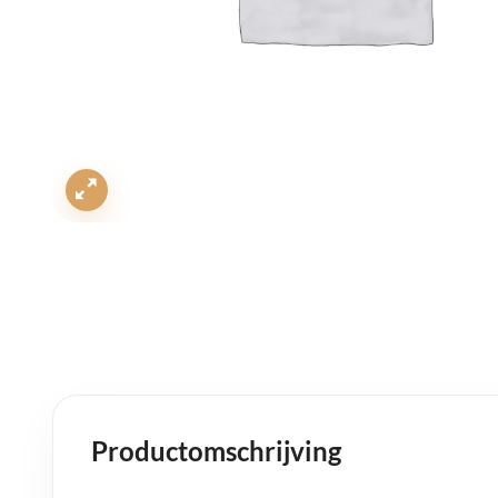
Productomschrijving