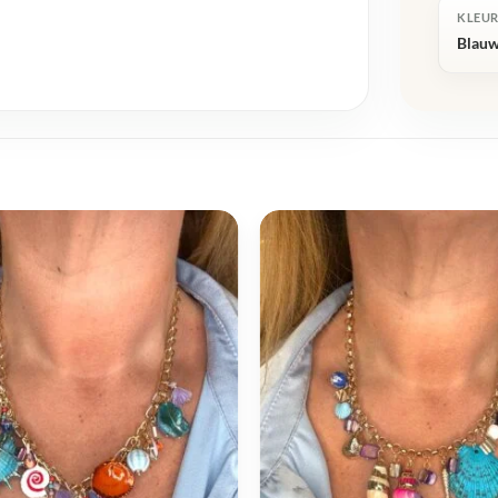
KLEU
Blau