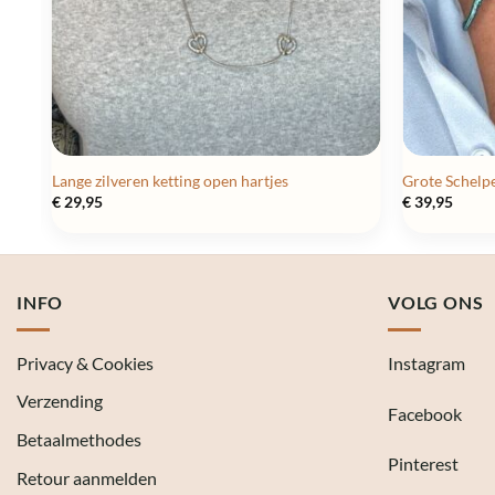
Lange zilveren ketting open hartjes
Grote Schelpe
€
29,95
€
39,95
INFO
VOLG ONS
Privacy & Cookies
Instagram
Verzending
Facebook
Betaalmethodes
Pinterest
Retour aanmelden