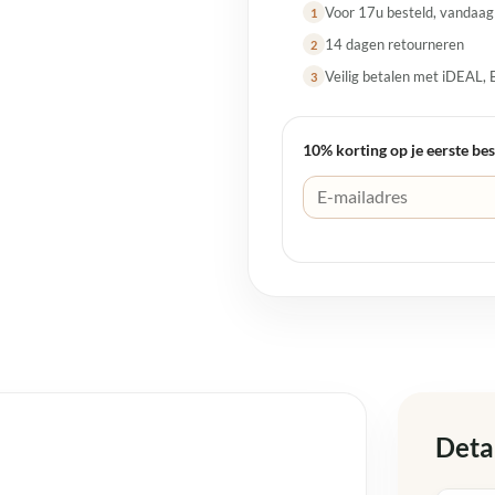
Voor 17u besteld, vandaa
1
14 dagen retourneren
2
Veilig betalen met iDEAL, 
3
10% korting op je eerste bes
Deta