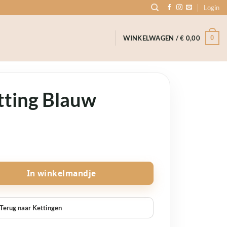
Login
0
WINKELWAGEN /
€
0,00
ting Blauw
In winkelmandje
Terug naar Kettingen